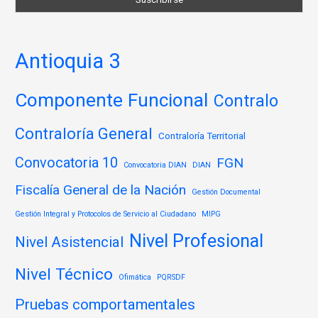
Antioquia 3
Componente Funcional
Contralo
Contraloría General
Contraloría Territorial
Convocatoria 10
FGN
Convocatoria DIAN
DIAN
Fiscalía General de la Nación
Gestión Documental
Gestión Integral y Protocolos de Servicio al Ciudadano
MIPG
Nivel Profesional
Nivel Asistencial
Nivel Técnico
Ofimática
PQRSDF
Pruebas comportamentales