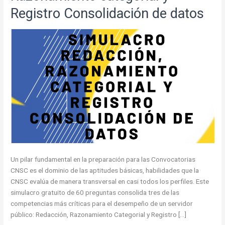
Registro Consolidación de datos
Un pilar fundamental en la preparación para las Convocatorias
CNSC es el dominio de las aptitudes básicas, habilidades que la
CNSC evalúa de manera transversal en casi todos los perfiles. Este
simulacro gratuito de 60 preguntas consolida tres de las
competencias más críticas para el desempeño de un servidor
público: Redacción, Razonamiento Categorial y Registro […]