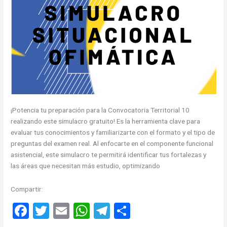
¡Potencia tu preparación para la Convocatoria Territorial 10
realizando este simulacro gratuito! Es la herramienta clave para
evaluar tus conocimientos y familiarizarte con el formato y el tipo de
preguntas del examen real. Al enfocarte en el componente funcional
asistencial, este simulacro te permitirá identificar tus fortalezas y
las áreas que necesitan más estudio, optimizando
Compartir:
F
T
E
W
T
C