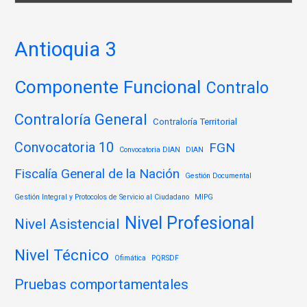
Antioquia 3
Componente Funcional
Contralo
Contraloría General
Contraloría Territorial
Convocatoria 10
FGN
Convocatoria DIAN
DIAN
Fiscalía General de la Nación
Gestión Documental
Gestión Integral y Protocolos de Servicio al Ciudadano
MIPG
Nivel Profesional
Nivel Asistencial
Nivel Técnico
Ofimática
PQRSDF
Pruebas comportamentales