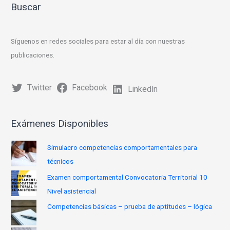
o
p
m
tir
Buscar
k
p
Síguenos en redes sociales para estar al día con nuestras
publicaciones.
Twitter
Facebook
LinkedIn
Exámenes Disponibles
Simulacro competencias comportamentales para
técnicos
Examen comportamental Convocatoria Territorial 10
Nivel asistencial
Competencias básicas – prueba de aptitudes – lógica