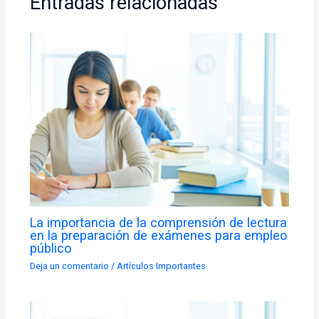
Entradas relacionadas
k
p
La importancia de la comprensión de lectura
en la preparación de exámenes para empleo
público
Deja un comentario
/
Artículos Importantes