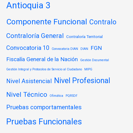
Antioquia 3
Componente Funcional
Contralo
Contraloría General
Contraloría Territorial
Convocatoria 10
FGN
Convocatoria DIAN
DIAN
Fiscalía General de la Nación
Gestión Documental
Gestión Integral y Protocolos de Servicio al Ciudadano
MIPG
Nivel Profesional
Nivel Asistencial
Nivel Técnico
Ofimática
PQRSDF
Pruebas comportamentales
Pruebas Funcionales