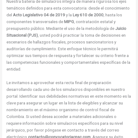
Nuestra batería de simulacros integra de manera rigurosa los ejes
temáticos definidos para esta convocatoria: desde el conocimiento
del
Acto Legislativo 04 de 2019
y la
Ley 610 de 2000
, hasta los
componentes transversales de
MIPG
, contratación estatal y
presupuesto público. Mediante el uso de la metodología de
Juicio
Situacional (PJS)
, usted podrá practicar la toma de decisiones en
escenarios de hallazgos fiscales, procesos sancionatorios y
auditorías de cumplimiento. Este enfoque técnico le permitirá
optimizar sus tiempos de respuesta y fortalecer su criterio frente a
las competencias funcionales y comportamentales específicas de la
entidad.
Le invitamos a aprovechar esta recta final de preparación
desarrollando cada uno de los simulacros disponibles en nuestro
portal. Identificar sus debilidades normativas en este momento es la
clave para asegurar un lugar en la lista de elegibles y alcanzar su
nombramiento en el máximo organismo de control fiscal de
Colombia. Si usted desea acceder a materiales adicionales o
requiere información sobre simulacros específicos para su nivel
jerárquico, por favor póngase en contacto a través del correo
electrónico
contacto@convocatoriacnsc.com
. Asegure su éxito