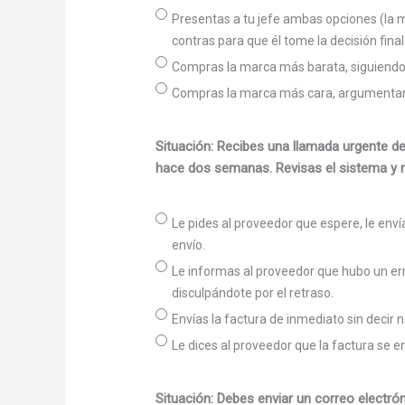
Presentas a tu jefe ambas opciones (la m
contras para que él tome la decisión final
Compras la marca más barata, siguiendo l
Compras la marca más cara, argumentand
Situación: Recibes una llamada urgente de
hace dos semanas. Revisas el sistema y 
Le pides al proveedor que espere, le enví
envío.
Le informas al proveedor que hubo un erro
disculpándote por el retraso.
Envías la factura de inmediato sin decir 
Le dices al proveedor que la factura se 
Situación: Debes enviar un correo electr