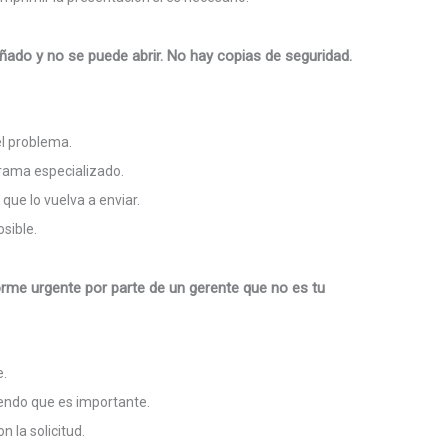
añado y no se puede abrir. No hay copias de seguridad.
el problema.
grama especializado.
 que lo vuelva a enviar.
sible.
forme urgente por parte de un gerente que no es tu
e.
iendo que es importante.
n la solicitud.