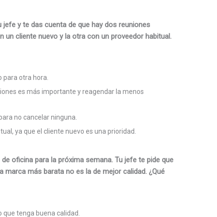
u jefe y te das cuenta de que hay dos reuniones
un cliente nuevo y la otra con un proveedor habitual.
 para otra hora.
euniones es más importante y reagendar la menos
 para no cancelar ninguna.
ual, ya que el cliente nuevo es una prioridad.
de oficina para la próxima semana. Tu jefe te pide que
a marca más barata no es la de mejor calidad. ¿Qué
 que tenga buena calidad.