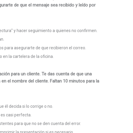
rarte de que el mensaje sea recibido y leído por
 lectura" y hacer seguimiento a quienes no confirmen.
an.
s para asegurarte de que recibieron el correo.
 en la cartelera de la oficina.
ción para un cliente. Te das cuenta de que una
a en el nombre del cliente. Faltan 10 minutos para la
e él decida si lo corrige o no.
 es casi perfecta.
istentes para que no se den cuenta del error.
imprimir la presentación si es necesario.