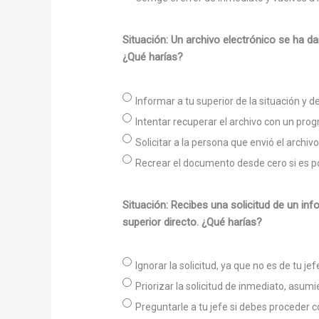
Situación: Un archivo electrónico se ha d
¿Qué harías?
Informar a tu superior de la situación y d
Intentar recuperar el archivo con un pro
Solicitar a la persona que envió el archivo
Recrear el documento desde cero si es po
Situación: Recibes una solicitud de un in
superior directo. ¿Qué harías?
Ignorar la solicitud, ya que no es de tu jef
Priorizar la solicitud de inmediato, asum
Preguntarle a tu jefe si debes proceder co