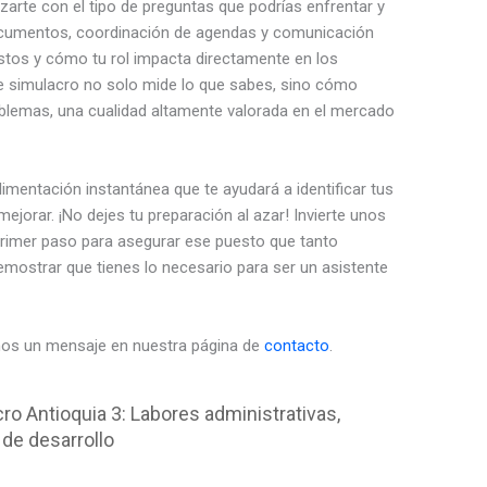
zarte con el tipo de preguntas que podrías enfrentar y
documentos, coordinación de agendas y comunicación
stos y cómo tu rol impacta directamente en los
te simulacro no solo mide lo que sabes, sino cómo
oblemas, una cualidad altamente valorada en el mercado
limentación instantánea que te ayudará a identificar tus
ejorar. ¡No dejes tu preparación al azar! Invierte unos
primer paso para asegurar ese puesto que tanto
emostrar que tienes lo necesario para ser un asistente
nos un mensaje en nuestra página de
contacto
.
ro Antioquia 3: Labores administrativas,
 de desarrollo