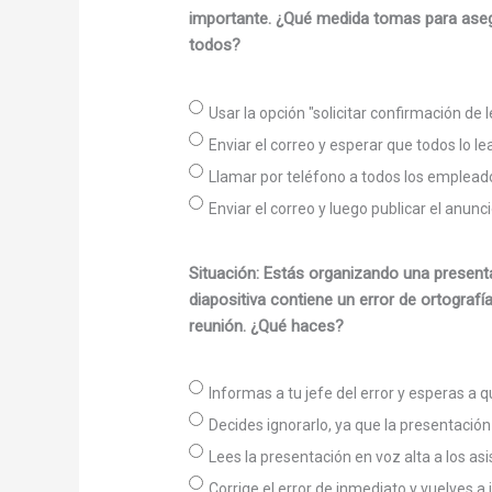
importante. ¿Qué medida tomas para asegu
todos?
Usar la opción "solicitar confirmación de
Enviar el correo y esperar que todos lo le
Llamar por teléfono a todos los empleado
Enviar el correo y luego publicar el anuncio
Situación: Estás organizando una presenta
diapositiva contiene un error de ortografí
reunión. ¿Qué haces?
Informas a tu jefe del error y esperas a qu
Decides ignorarlo, ya que la presentación
Lees la presentación en voz alta a los as
Corrige el error de inmediato y vuelves a 