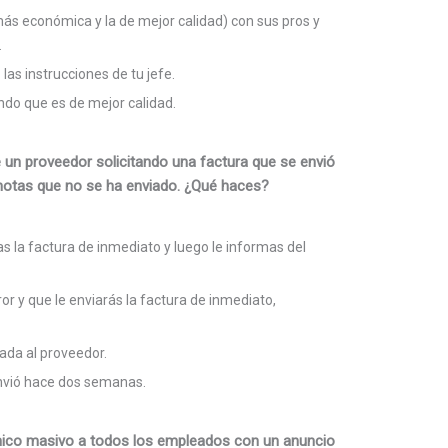
ás económica y la de mejor calidad) con sus pros y
.
as instrucciones de tu jefe.
o que es de mejor calidad.
 un proveedor solicitando una factura que se envió
notas que no se ha enviado. ¿Qué haces?
as la factura de inmediato y luego le informas del
r y que le enviarás la factura de inmediato,
nada al proveedor.
envió hace dos semanas.
ónico masivo a todos los empleados con un anuncio