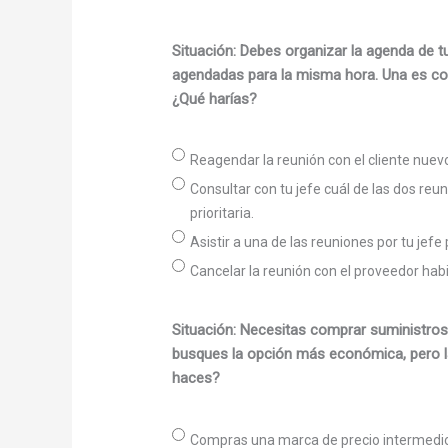
Situación: Debes organizar la agenda de t
agendadas para la misma hora. Una es con 
¿Qué harías?
Reagendar la reunión con el cliente nuevo
Consultar con tu jefe cuál de las dos r
prioritaria.
Asistir a una de las reuniones por tu jefe
Cancelar la reunión con el proveedor habit
Situación: Necesitas comprar suministros 
busques la opción más económica, pero l
haces?
Compras una marca de precio intermedio