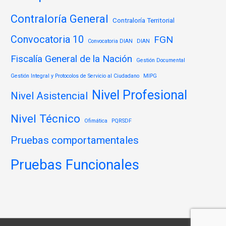
Contraloría General
Contraloría Territorial
Convocatoria 10
FGN
Convocatoria DIAN
DIAN
Fiscalía General de la Nación
Gestión Documental
Gestión Integral y Protocolos de Servicio al Ciudadano
MIPG
Nivel Profesional
Nivel Asistencial
Nivel Técnico
Ofimática
PQRSDF
Pruebas comportamentales
Pruebas Funcionales