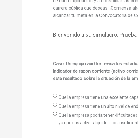
de cada explicación y a consolidar las co
carrera pública que deseas. ¡Comienza ah
alcanzar tu meta en la Convocatoria de Con
Bienvenido a su simulacro: Prueba F
Caso: Un equipo auditor revisa los estado
indicador de razón corriente (activo corri
este resultado sobre la situación de la e
Que la empresa tiene una excelente capa
Que la empresa tiene un alto nivel de en
Que la empresa podría tener dificultades
ya que sus activos líquidos son insuficien