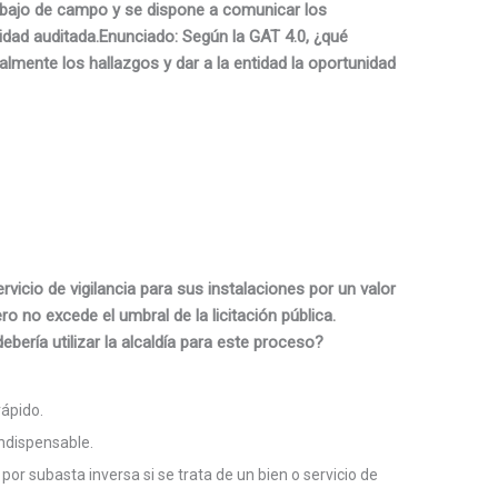
trabajo de campo y se dispone a comunicar los
tidad auditada.Enunciado: Según la GAT 4.0, ¿qué
lmente los hallazgos y dar a la entidad la oportunidad
rvicio de vigilancia para sus instalaciones por un valor
 no excede el umbral de la licitación pública.
bería utilizar la alcaldía para este proceso?
rápido.
indispensable.
or subasta inversa si se trata de un bien o servicio de