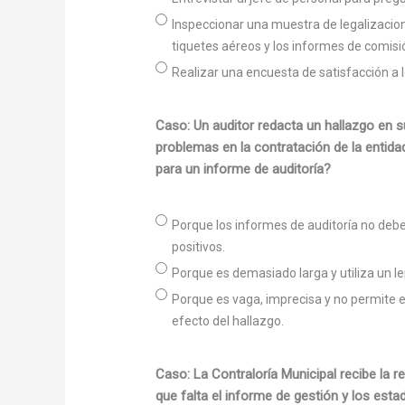
Inspeccionar una muestra de legalizacione
tiquetes aéreos y los informes de comis
Realizar una encuesta de satisfacción a lo
Caso: Un auditor redacta un hallazgo en s
problemas en la contratación de la entid
para un informe de auditoría?
Porque los informes de auditoría no deb
positivos.
Porque es demasiado larga y utiliza un l
Porque es vaga, imprecisa y no permite ent
efecto del hallazgo.
Caso: La Contraloría Municipal recibe la r
que falta el informe de gestión y los esta