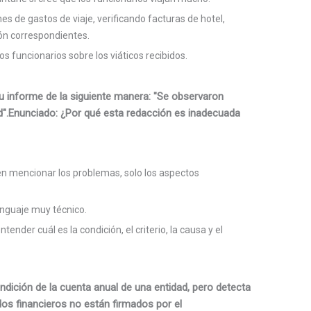
s de gastos de viaje, verificando facturas de hotel,
ión correspondientes.
s funcionarios sobre los viáticos recibidos.
u informe de la siguiente manera: "Se observaron
ad".Enunciado: ¿Por qué esta redacción es inadecuada
en mencionar los problemas, solo los aspectos
enguaje muy técnico.
ender cuál es la condición, el criterio, la causa y el
endición de la cuenta anual de una entidad, pero detecta
dos financieros no están firmados por el