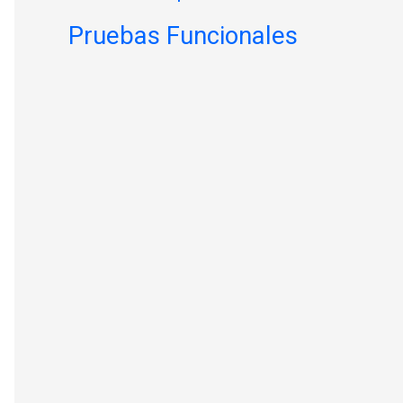
Pruebas Funcionales