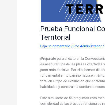
Prueba Funcional Co
Territorial
Deja un comentario
/ Por
Administrador
¡Prepárate para el éxito en la Convocatori
es asegurar una de las plazas ofertadas y
paso más decisivo. Por ello, hemos dise
fundamental en tu camino hacia el mérito.
total en el tipo de evaluación que enfrent
habilidades y construir la confianza nece
Este simulacro de 56 preguntas está metic
complejidad de las pruebas funcionales re