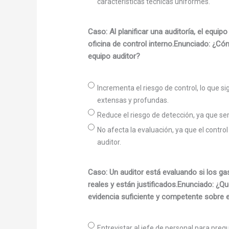
características técnicas uniformes.
Caso: Al planificar una auditoría, el equip
oficina de control interno.Enunciado: ¿Có
equipo auditor?
Incrementa el riesgo de control, lo que s
extensas y profundas.
Reduce el riesgo de detección, ya que ser
No afecta la evaluación, ya que el control
auditor.
Caso: Un auditor está evaluando si los ga
reales y están justificados.Enunciado: ¿
evidencia suficiente y competente sobre 
Entrevistar al jefe de personal para preg