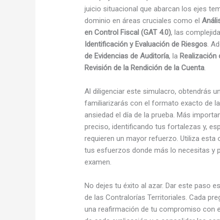
juicio situacional que abarcan los ejes te
dominio en áreas cruciales como el
Análi
en Control Fiscal (GAT 4.0)
, las complejid
Identificación y Evaluación de Riesgos
. A
de Evidencias de Auditoría
, la
Realización
Revisión de la Rendición de la Cuenta
.
Al diligenciar este simulacro, obtendrás u
familiarizarás con el formato exacto de la
ansiedad el día de la prueba. Más importan
preciso, identificando tus fortalezas y, 
requieren un mayor refuerzo. Utiliza esta 
tus esfuerzos donde más lo necesitas y pr
examen.
No dejes tu éxito al azar. Dar este paso e
de las Contralorías Territoriales. Cada p
una reafirmación de tu compromiso con el