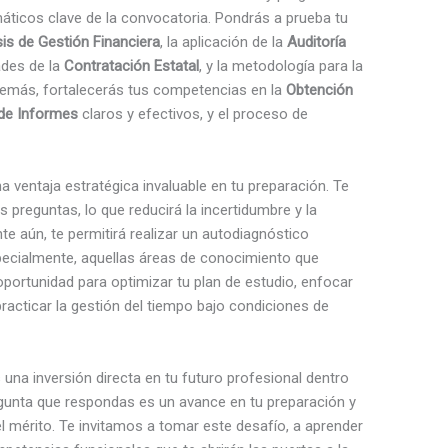
máticos clave de la convocatoria. Pondrás a prueba tu
sis de Gestión Financiera
, la aplicación de la
Auditoría
ades de la
Contratación Estatal
, y la metodología para la
demás, fortalecerás tus competencias en la
Obtención
 de Informes
claros y efectivos, y el proceso de
na ventaja estratégica invaluable en tu preparación. Te
s preguntas, lo que reducirá la incertidumbre y la
te aún, te permitirá realizar un autodiagnóstico
especialmente, aquellas áreas de conocimiento que
oportunidad para optimizar tu plan de estudio, enfocar
acticar la gestión del tiempo bajo condiciones de
s una inversión directa en tu futuro profesional dentro
regunta que respondas es un avance en tu preparación y
 mérito. Te invitamos a tomar este desafío, a aprender