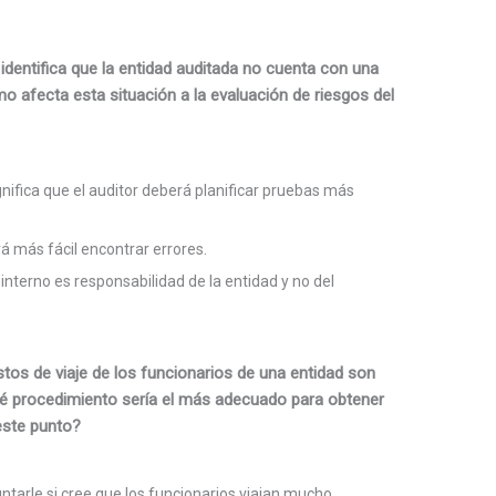
o identifica que la entidad auditada no cuenta con una
mo afecta esta situación a la evaluación de riesgos del
ignifica que el auditor deberá planificar pruebas más
á más fácil encontrar errores.
 interno es responsabilidad de la entidad y no del
stos de viaje de los funcionarios de una entidad son
Qué procedimiento sería el más adecuado para obtener
este punto?
untarle si cree que los funcionarios viajan mucho.