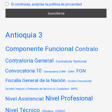
Si continúas, aceptas la política de privacidad
Antioquia 3
Componente Funcional
Contralo
Contraloría General
Contraloría Territorial
Convocatoria 10
FGN
Convocatoria DIAN
DIAN
Fiscalía General de la Nación
Gestión Documental
Gestión Integral y Protocolos de Servicio al Ciudadano
MIPG
Nivel Profesional
Nivel Asistencial
Nivel Técnico
Ofimática
PQRSDF