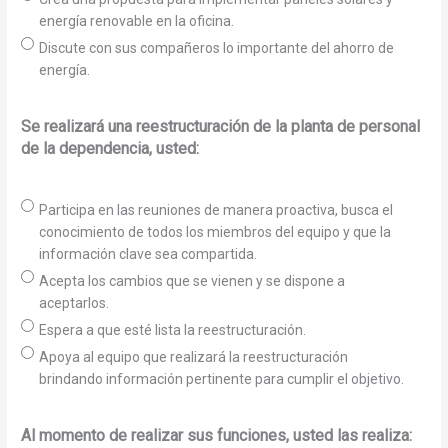
energía renovable en la oficina.
Discute con sus compañeros lo importante del ahorro de
energía.
Se realizará una reestructuración de la planta de personal
de la dependencia, usted:
Participa en las reuniones de manera proactiva, busca el
conocimiento de todos los miembros del equipo y que la
información clave sea compartida.
Acepta los cambios que se vienen y se dispone a
aceptarlos.
Espera a que esté lista la reestructuración.
Apoya al equipo que realizará la reestructuración
brindando información pertinente para cumplir el objetivo.
Al momento de realizar sus funciones, usted las realiza: